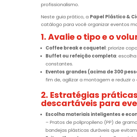
profissionalismo.
Neste guia prático, a
Papel Plástico & C
catálogo para você organizar eventos ma
1. Avalie o tipo e o v
Coffee break e coquetel
: priorize cop
Buffet ou refeição completa
: escolh
constantes.
Eventos grandes (acima de 300 pes
fim de, agilizar a montagem e reduzir o
2. Estratégias prática
descartáveis para eve
Escolha materiais inteligentes e ec
– Pratos de polipropileno (PP) de grama
bandejas plásticas duráveis que evita