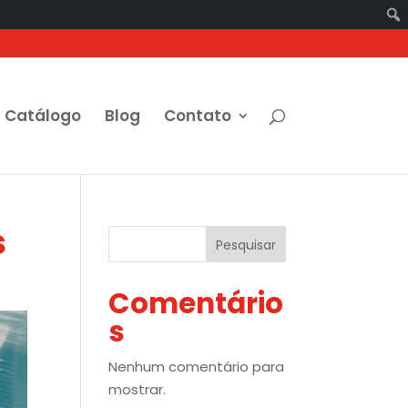
Catálogo
Blog
Contato
s
Pesquisar
Comentário
s
Nenhum comentário para
mostrar.