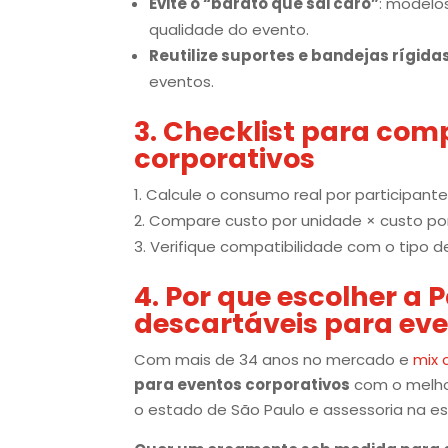
Evite o “barato que sai caro”
: modelo
qualidade do evento.
Reutilize suportes e bandejas rígida
eventos.
3. Checklist para com
corporativos
Calcule o consumo real por participante
Compare custo por unidade × custo por
Verifique compatibilidade com o tipo d
4. Por que escolher a 
descartáveis para eve
Com mais de 34 anos no mercado e
mix 
para eventos corporativos
com o melhor
o estado de São Paulo e assessoria na es