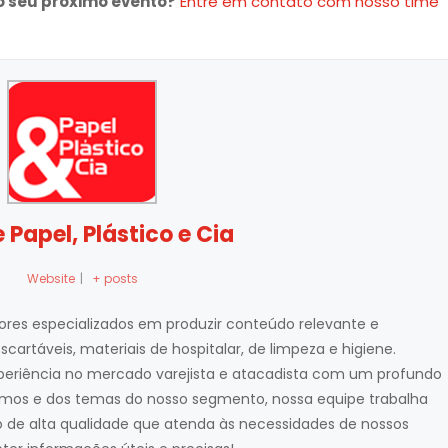
 seu próximo evento?
Entre em contato com nosso time
 Papel, Plástico e Cia
Website
|
+ posts
atores especializados em produzir conteúdo relevante e
cartáveis, materiais de hospitalar, de limpeza e higiene.
eriência no mercado varejista e atacadista com um profundo
mos e dos temas do nosso segmento, nossa equipe trabalha
 de alta qualidade que atenda às necessidades de nossos