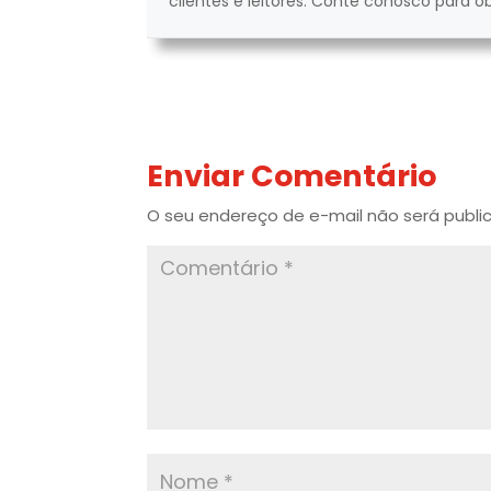
clientes e leitores. Conte conosco para o
Enviar Comentário
O seu endereço de e-mail não será publi