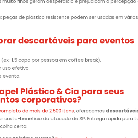
s muito finos geram desperdício e prejudicam a percepção
s
: peças de plástico resistente podem ser usadas em vário
prar descartáveis para eventos
 (ex.: 1,5 copo por pessoa em coffee break).
 uso efetivo.
e evento.
Papel Plástico & Cia para seus
ntos corporativos?
completo de mais de 2.500 itens
, oferecemos
descartávei
 custo-benefício do atacado de SP. Entrega rápida para 
colha certa.