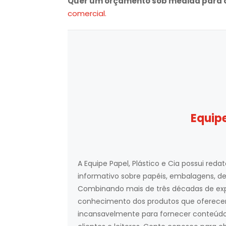
Quer um orçamento sob medida para o
comercial.
Equipe
A Equipe Papel, Plástico e Cia possui red
informativo sobre papéis, embalagens, des
Combinando mais de três décadas de exp
conhecimento dos produtos que oferece
incansavelmente para fornecer conteúdo