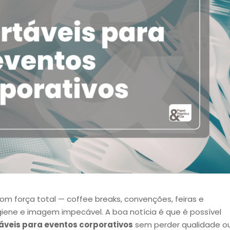
om força total — coffee breaks, convenções, feiras e
giene e imagem impecável. A boa notícia é que é possível
áveis para eventos corporativos
sem perder qualidade o