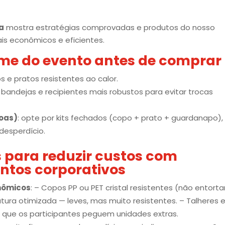
ia
mostra estratégias comprovadas e produtos do nosso
is econômicos e eficientes.
olume do evento antes de comprar
os e pratos resistentes ao calor.
a bandejas e recipientes mais robustos para evitar trocas
soas)
: opte por kits fechados (copo + prato + guardanapo),
 desperdício.
s para reduzir custos com
ntos corporativos
onômicos
: – Copos PP ou PET cristal resistentes (não entort
tura otimizada — leves, mas muito resistentes. – Talheres 
m que os participantes peguem unidades extras.