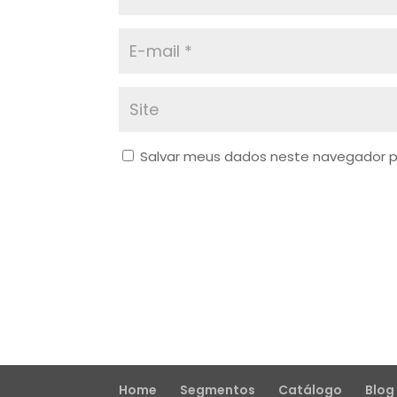
Salvar meus dados neste navegador p
Home
Segmentos
Catálogo
Blog