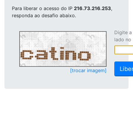
Para liberar o acesso
do IP
216.73.216.253
,
responda ao desafio abaixo.
Digite 
lado no
[trocar imagem]