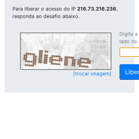
Para liberar o acesso
do IP
216.73.216.236
,
responda ao desafio abaixo.
Digite 
lado no
[trocar imagem]