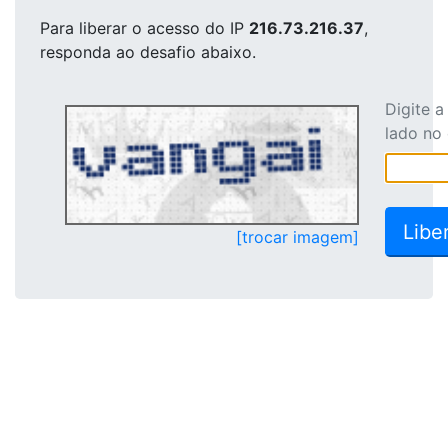
Para liberar o acesso
do IP
216.73.216.37
,
responda ao desafio abaixo.
Digite 
lado no
[trocar imagem]