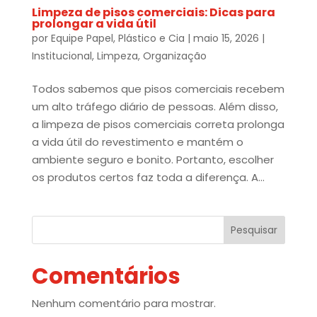
Limpeza de pisos comerciais: Dicas para
prolongar a vida útil
por
Equipe Papel, Plástico e Cia
|
maio 15, 2026
|
Institucional
,
Limpeza
,
Organização
Todos sabemos que pisos comerciais recebem
um alto tráfego diário de pessoas. Além disso,
a limpeza de pisos comerciais correta prolonga
a vida útil do revestimento e mantém o
ambiente seguro e bonito. Portanto, escolher
os produtos certos faz toda a diferença. A...
Pesquisar
Comentários
Nenhum comentário para mostrar.