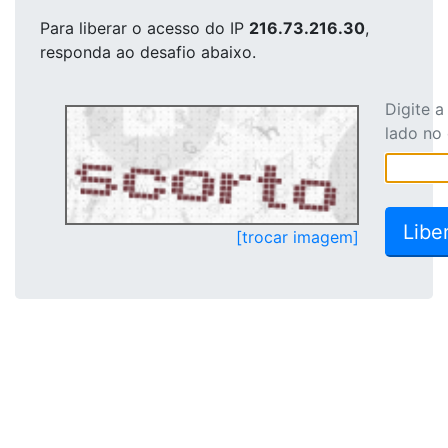
Para liberar o acesso
do IP
216.73.216.30
,
responda ao desafio abaixo.
Digite 
lado no
[trocar imagem]