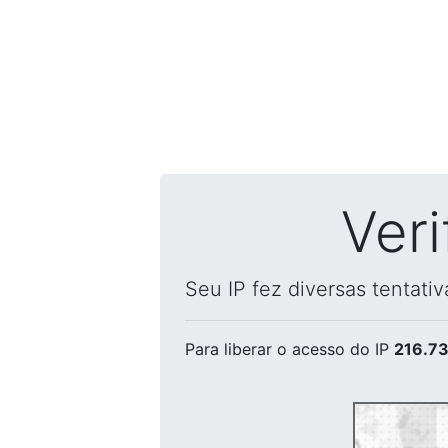
Ver
Seu IP fez diversas tentati
Para liberar o acesso
do IP
216.73