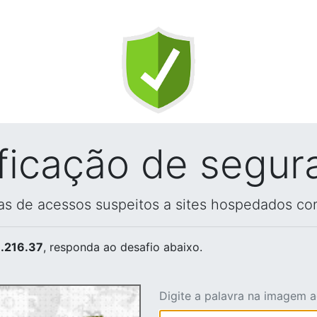
ificação de segur
vas de acessos suspeitos a sites hospedados co
.216.37
, responda ao desafio abaixo.
Digite a palavra na imagem 