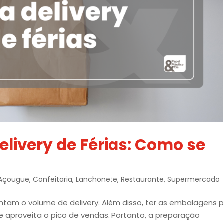
livery de Férias: Como se
Açougue
,
Confeitaria
,
Lanchonete
,
Restaurante
,
Supermercado
ntam o volume de delivery. Além disso, ter as embalagens 
 e aproveita o pico de vendas. Portanto, a preparação