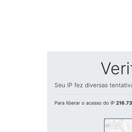
Ver
Seu IP fez diversas tentati
Para liberar o acesso
do IP
216.73