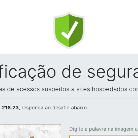
ificação de segur
vas de acessos suspeitos a sites hospedados co
.216.23
, responda ao desafio abaixo.
Digite a palavra na imagem 